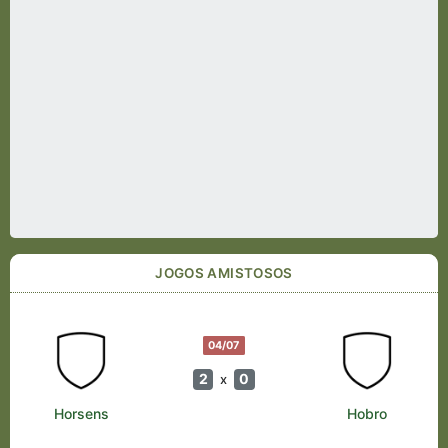
JOGOS AMISTOSOS
04/07
2
0
x
Horsens
Hobro