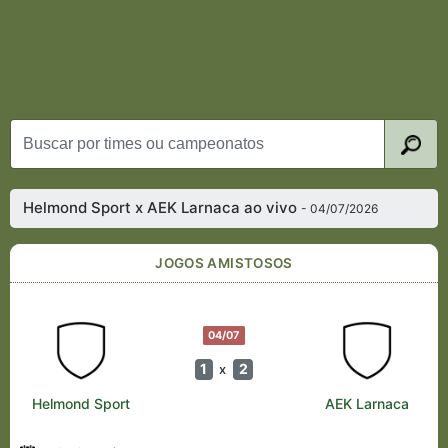
Helmond Sport x AEK Larnaca ao vivo
- 04/07/2026
JOGOS AMISTOSOS
04/07
1
2
x
Helmond Sport
AEK Larnaca