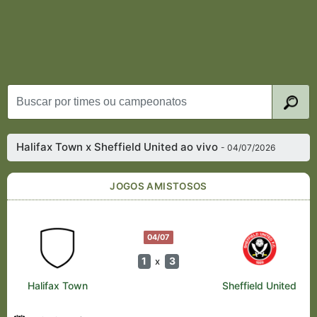
Halifax Town x Sheffield United ao vivo
- 04/07/2026
JOGOS AMISTOSOS
04/07
1
3
x
Halifax Town
Sheffield United