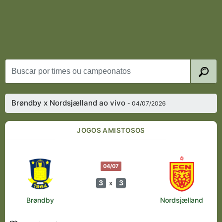
Brøndby x Nordsjælland ao vivo
- 04/07/2026
JOGOS AMISTOSOS
04/07
3
3
x
Brøndby
Nordsjælland