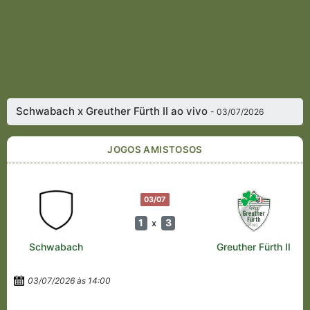
Schwabach x Greuther Fürth II ao vivo
- 03/07/2026
JOGOS AMISTOSOS
03/07
1
3
x
Schwabach
Greuther Fürth II
03/07/2026 às 14:00