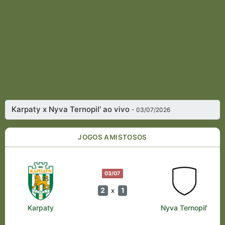
Karpaty x Nyva Ternopil' ao vivo
- 03/07/2026
JOGOS AMISTOSOS
03/07
2
1
x
Karpaty
Nyva Ternopil'