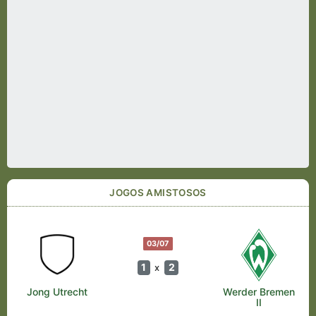
JOGOS AMISTOSOS
03/07
1
2
x
Jong Utrecht
Werder Bremen
II