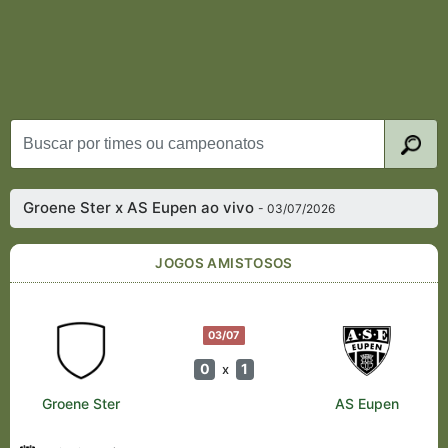
Groene Ster x AS Eupen ao vivo
- 03/07/2026
JOGOS AMISTOSOS
03/07
0
1
x
Groene Ster
AS Eupen