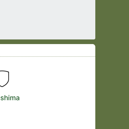
ushima