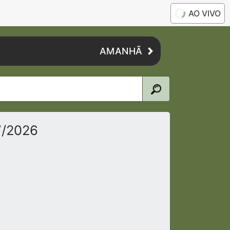
AO VIVO
AMANHÃ
7/2026