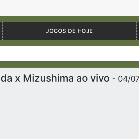
JOGOS DE HOJE
da x Mizushima ao vivo
- 04/0