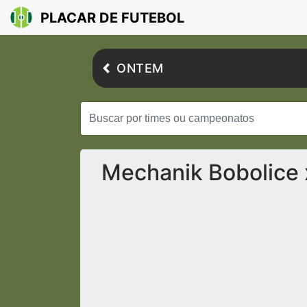
PLACAR DE FUTEBOL
ONTEM
Mechanik Bobolice x