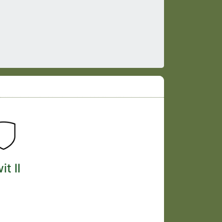
it II