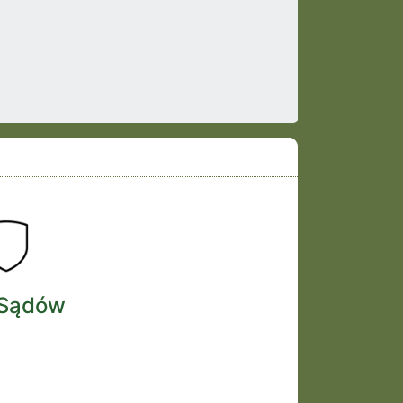
i Sądów