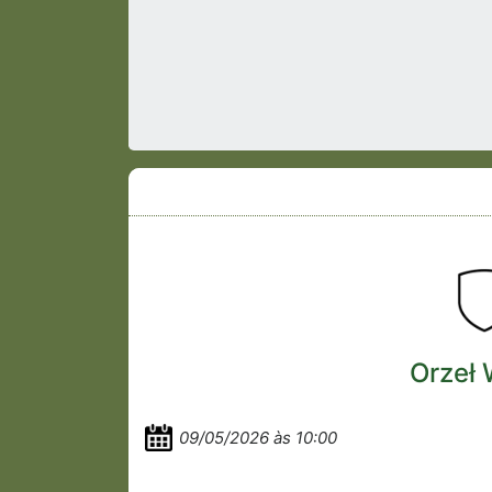
Orzeł 
09/05/2026 às 10:00