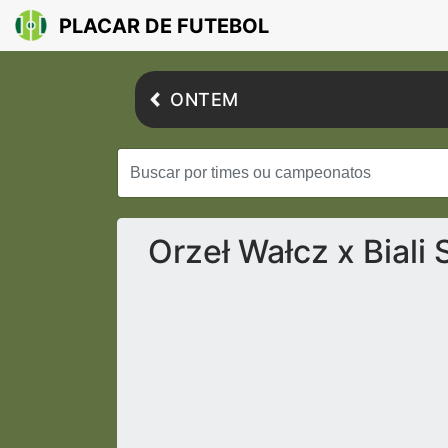
PLACAR DE FUTEBOL
ONTEM
Orzeł Wałcz x Biali