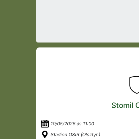
Stomil 
10/05/2026 às 11:00
Stadion OSiR (Olsztyn)