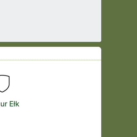
ur Ełk