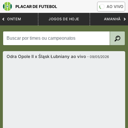
PLACAR DE FUTEBOL
AO VIVO
ONTEM
JOGOS DE HOJE
AMANHÃ
Odra Opole II x Śląsk Łubniany ao vivo
- 09/05/2026