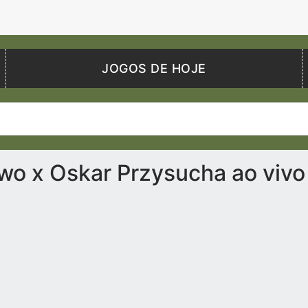
JOGOS DE HOJE
wo x Oskar Przysucha ao viv