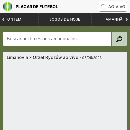
PLACAR DE FUTEBOL
AO VIVO
ONTEM
JOGOS DE HOJE
AMANHÃ
Limanovia x Orzeł Ryczów ao vivo
- 08/05/2026