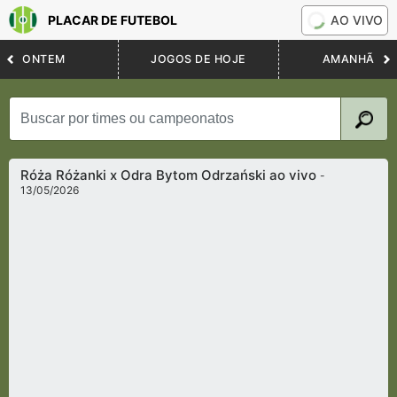
PLACAR DE FUTEBOL
AO VIVO
ONTEM
JOGOS DE HOJE
AMANHÃ
Róża Różanki x Odra Bytom Odrzański ao vivo
-
13/05/2026