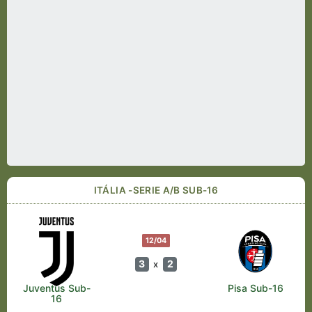
ITÁLIA -SERIE A/B SUB-16
12/04
3
2
x
Juventus Sub-
Pisa Sub-16
16