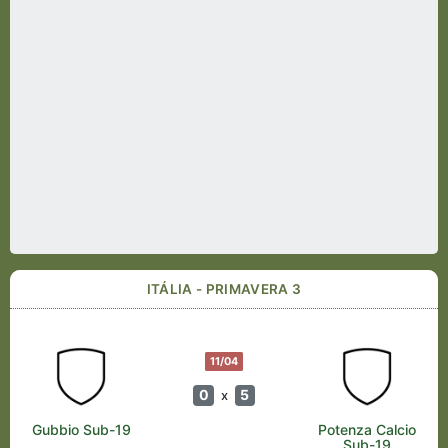
ITÁLIA - PRIMAVERA 3
11/04
0
5
x
Gubbio Sub-19
Potenza Calcio
Sub-19