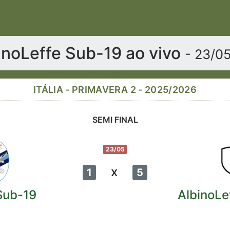
inoLeffe Sub-19 ao vivo
- 23/0
ITÁLIA - PRIMAVERA 2 - 2025/2026
SEMI FINAL
23/05
x
1
5
Sub-19
AlbinoLe