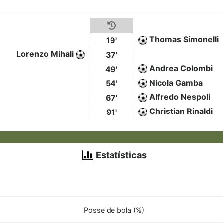
Thomas Simonelli
19'
Lorenzo Mihali
37'
Andrea Colombi
49'
Nicola Gamba
54'
Alfredo Nespoli
67'
Christian Rinaldi
91'
Estatísticas
Posse de bola (%)