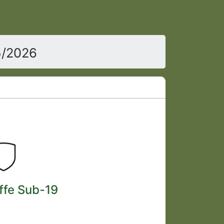
5/2026
ffe Sub-19