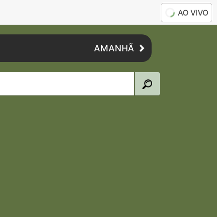
AO VIVO
AMANHÃ