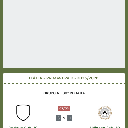
ITÁLIA - PRIMAVERA 2 - 2025/2026
GRUPO A - 30ª RODADA
09/05
3
1
x
Padova Sub-19
Udinese Sub-19