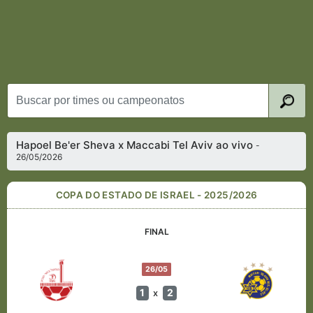
Hapoel Be'er Sheva x Maccabi Tel Aviv ao vivo
-
26/05/2026
COPA DO ESTADO DE ISRAEL - 2025/2026
FINAL
26/05
1
2
x