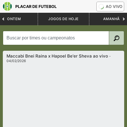
PLACAR DE FUTEBOL
AO VIVO
ONTEM
JOGOS DE HOJE
AMANHÃ
Maccabi Bnei Raina x Hapoel Be'er Sheva ao vivo
-
04/02/2026