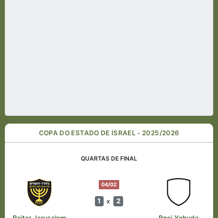
COPA DO ESTADO DE ISRAEL - 2025/2026
QUARTAS DE FINAL
04/02
1
2
x
Beitar Jerusalem
Bnei Yehuda