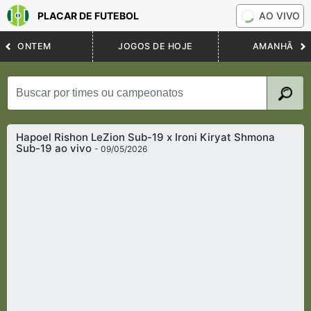
PLACAR DE FUTEBOL
AO VIVO
ONTEM
JOGOS DE HOJE
AMANHÃ
Hapoel Rishon LeZion Sub-19 x Ironi Kiryat Shmona
Sub-19 ao vivo
- 09/05/2026