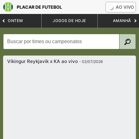
PLACAR DE FUTEBOL
AO VIVO
ONTEM
JOGOS DE HOJE
AMANHÃ
Víkingur Reykjavík x KA ao vivo
- 02/07/2026