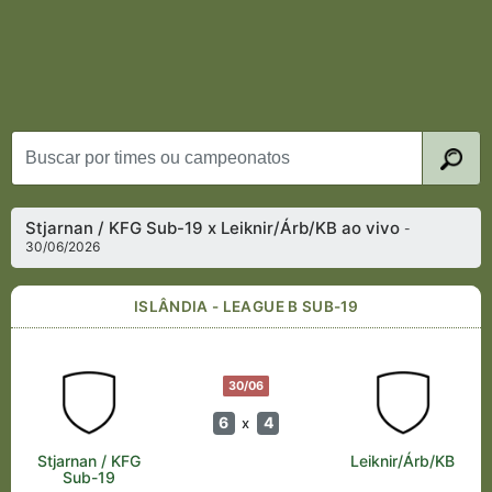
Stjarnan / KFG Sub-19 x Leiknir/Árb/KB ao vivo
-
30/06/2026
ISLÂNDIA - LEAGUE B SUB-19
30/06
6
4
x
Stjarnan / KFG
Leiknir/Árb/KB
Sub-19