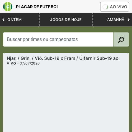
PLACAR DE FUTEBOL
AO VIVO
ONTEM
JOGOS DE HOJE
AMANHÃ
Njar. / Grin. / Víð. Sub-19 x Fram / Úlfarnir Sub-19 ao
vivo
- 07/07/2026