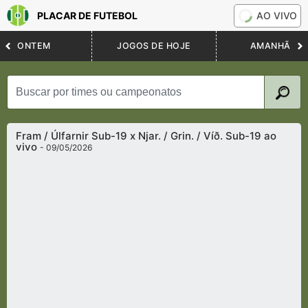
PLACAR DE FUTEBOL
AO VIVO
ONTEM
JOGOS DE HOJE
AMANHÃ
Fram / Úlfarnir Sub-19 x Njar. / Grin. / Víð. Sub-19 ao
vivo
- 09/05/2026