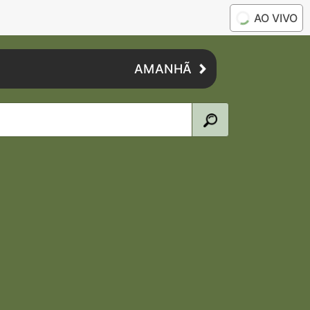
AO VIVO
AMANHÃ