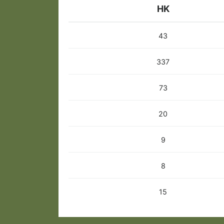
HK
43
337
73
20
9
8
15