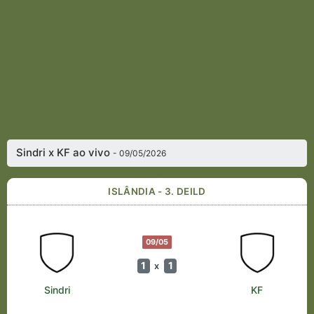
Sindri x KF ao vivo
- 09/05/2026
ISLÂNDIA - 3. DEILD
09/05
1
1
x
Sindri
KF