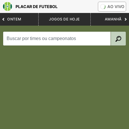
PLACAR DE FUTEBOL
AO VIVO
ONTEM
JOGOS DE HOJE
AMANHÃ