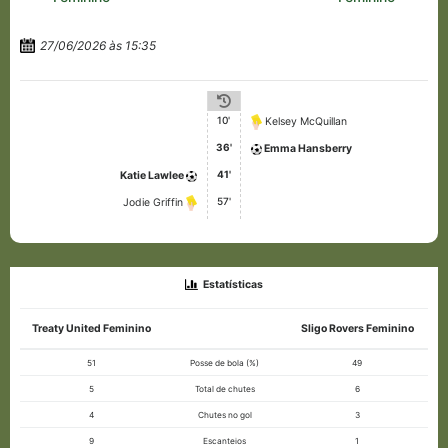
27/06/2026 às 15:35
10'
Kelsey McQuillan
36'
Emma Hansberry
41'
Katie Lawlee
57'
Jodie Griffin
Estatísticas
Treaty United Feminino
Sligo Rovers Feminino
51
Posse de bola (%)
49
5
Total de chutes
6
4
Chutes no gol
3
9
Escanteios
1