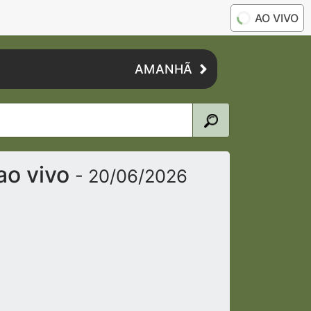
AO VIVO
AMANHÃ
ao vivo
- 20/06/2026