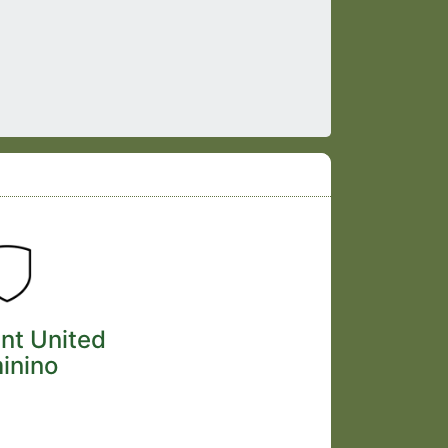
nt United
inino