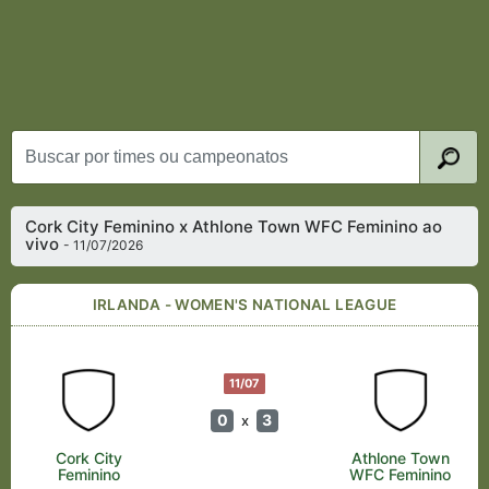
Cork City Feminino x Athlone Town WFC Feminino ao
vivo
- 11/07/2026
IRLANDA - WOMEN'S NATIONAL LEAGUE
11/07
0
3
x
Cork City
Athlone Town
Feminino
WFC Feminino