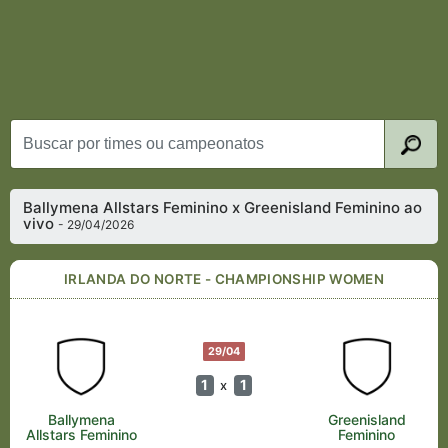
Ballymena Allstars Feminino x Greenisland Feminino ao
vivo
- 29/04/2026
IRLANDA DO NORTE - CHAMPIONSHIP WOMEN
29/04
1
1
x
Ballymena
Greenisland
Allstars Feminino
Feminino