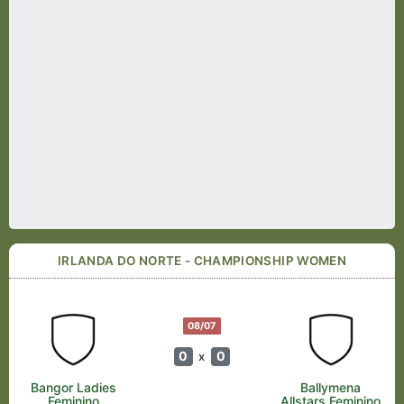
IRLANDA DO NORTE - CHAMPIONSHIP WOMEN
08/07
0
0
x
Bangor Ladies
Ballymena
Feminino
Allstars Feminino