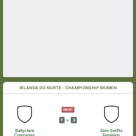
IRLANDA DO NORTE - CHAMPIONSHIP WOMEN
08/07
1
3
x
Ballyclare
Sion Swifts
Comrades
Feminino