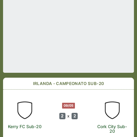
IRLANDA - CAMPEONATO SUB-20
09/05
2
2
x
Kerry FC Sub-20
Cork City Sub-
20