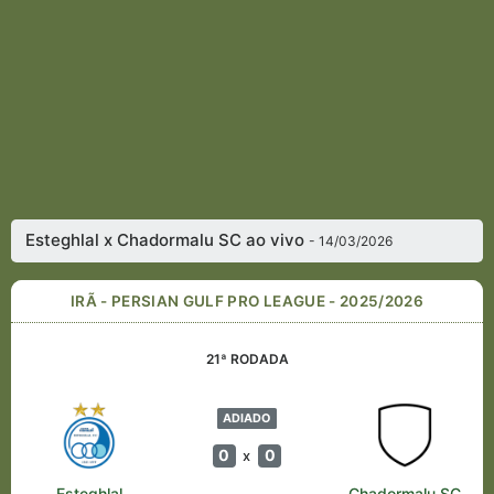
Esteghlal x Chadormalu SC ao vivo
- 14/03/2026
IRÃ - PERSIAN GULF PRO LEAGUE - 2025/2026
21ª RODADA
ADIADO
0
0
x
Esteghlal
Chadormalu SC