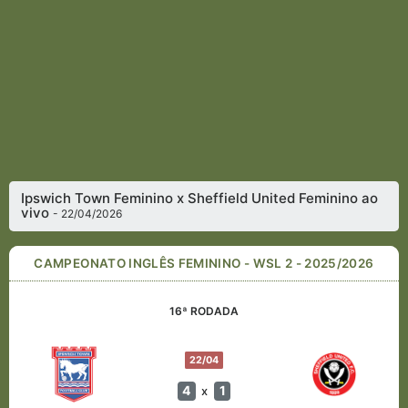
Ipswich Town Feminino x Sheffield United Feminino ao
vivo
- 22/04/2026
CAMPEONATO INGLÊS FEMININO - WSL 2 - 2025/2026
16ª RODADA
22/04
4
1
x