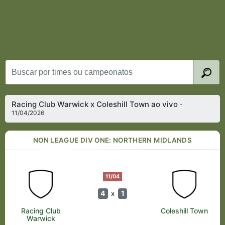
Racing Club Warwick x Coleshill Town ao vivo
-
11/04/2026
NON LEAGUE DIV ONE: NORTHERN MIDLANDS
11/04
4
1
x
Racing Club
Coleshill Town
Warwick