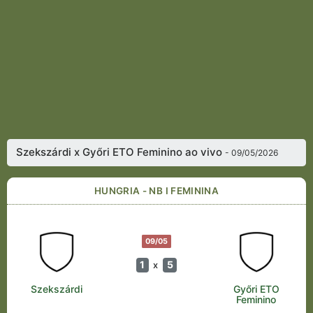
Szekszárdi x Győri ETO Feminino ao vivo
- 09/05/2026
HUNGRIA - NB I FEMININA
09/05
1
5
x
Szekszárdi
Győri ETO
Feminino