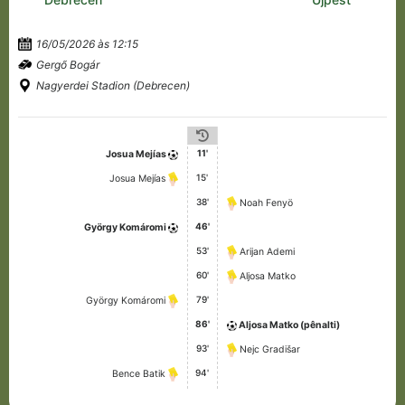
16/05/2026 às 12:15
Gergő Bogár
Nagyerdei Stadion (Debrecen)
11'
Josua Mejías
15'
Josua Mejías
38'
Noah Fenyö
46'
György Komáromi
53'
Arijan Ademi
60'
Aljosa Matko
79'
György Komáromi
86'
Aljosa Matko (pênalti)
93'
Nejc Gradišar
94'
Bence Batik