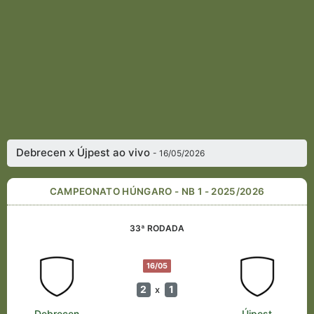
Debrecen x Újpest ao vivo
- 16/05/2026
CAMPEONATO HÚNGARO - NB 1 - 2025/2026
33ª RODADA
16/05
2
1
x
Debrecen
Újpest