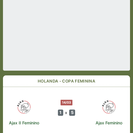
HOLANDA - COPA FEMININA
14/03
1
5
x
Ajax II Feminino
Ajax Feminino