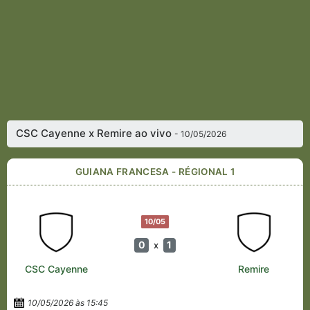
CSC Cayenne x Remire ao vivo
- 10/05/2026
GUIANA FRANCESA - RÉGIONAL 1
10/05
0
1
x
CSC Cayenne
Remire
10/05/2026 às 15:45