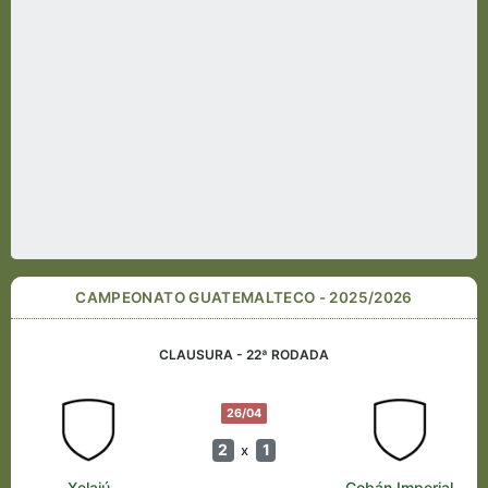
CAMPEONATO GUATEMALTECO - 2025/2026
CLAUSURA - 22ª RODADA
26/04
2
1
x
Xelajú
Cobán Imperial