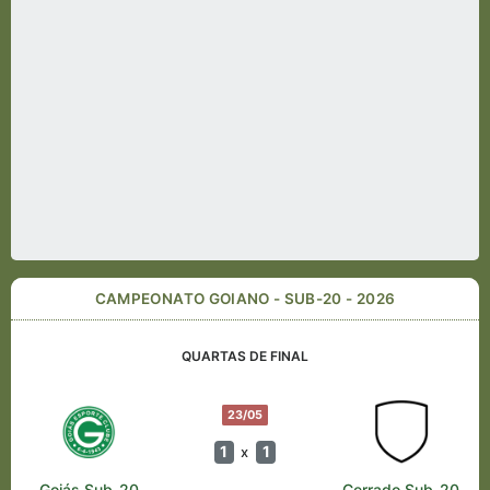
CAMPEONATO GOIANO - SUB-20 - 2026
QUARTAS DE FINAL
23/05
1
1
x
Goiás Sub-20
Cerrado Sub-20