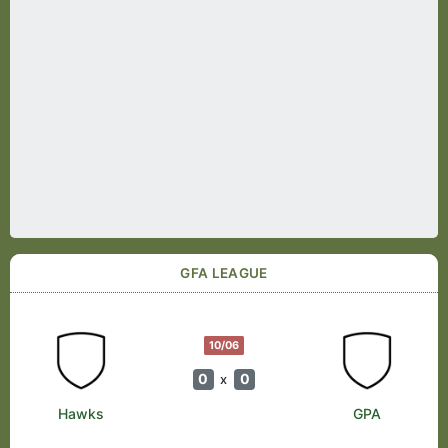
GFA LEAGUE
10/06
0
0
x
Hawks
GPA