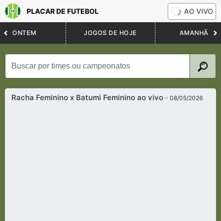
PLACAR DE FUTEBOL
AO VIVO
ONTEM
JOGOS DE HOJE
AMANHÃ
Racha Feminino x Batumi Feminino ao vivo
- 08/05/2026