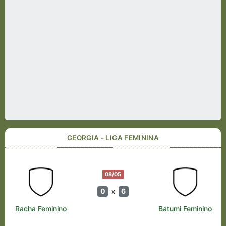
GEORGIA - LIGA FEMININA
08/05
0
6
x
Racha Feminino
Batumi Feminino