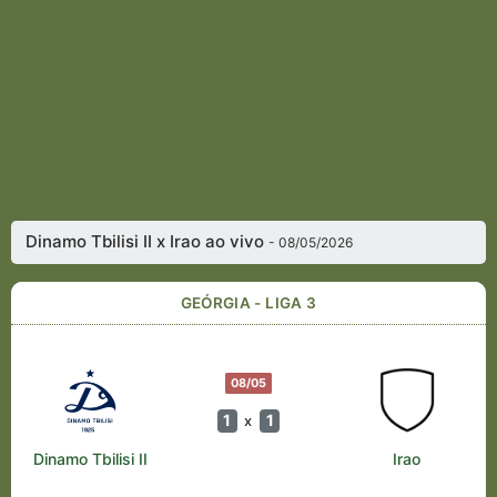
Dinamo Tbilisi II x Irao ao vivo
- 08/05/2026
GEÓRGIA - LIGA 3
08/05
1
1
x
Dinamo Tbilisi II
Irao