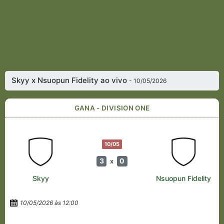
Skyy x Nsuopun Fidelity ao vivo
- 10/05/2026
GANA - DIVISION ONE
10/05
3
0
x
Skyy
Nsuopun Fidelity
10/05/2026 às 12:00